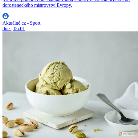
dorosteneckého mistrovství Evropy.
Aktuálně.cz - Sport
dnes, 06:01