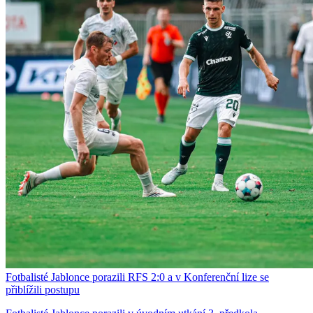
Fotbalisté Jablonce porazili RFS 2:0 a v Konferenční lize se
přiblížili postupu