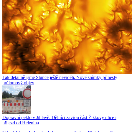
Tak detailně jsme Slunce ještě neviděli. Nové snímky přinesly
průlomový objev
Dopravní peklo v Jihlavě: Dělníci zavřou část Žižkovy ulice i
příjezd od Helenína