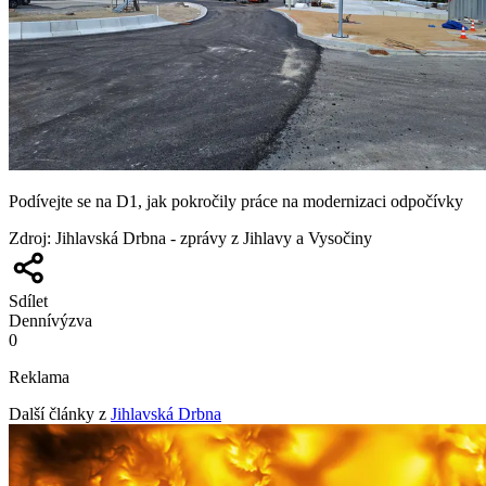
Podívejte se na D1, jak pokročily práce na modernizaci odpočívky
Zdroj
:
Jihlavská Drbna - zprávy z Jihlavy a Vysočiny
Sdílet
Denní
výzva
0
Reklama
Další články z
Jihlavská Drbna