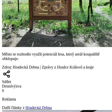
Město se rozhodlo využít potenciál lesa, který areál koupaliště
obklopuje.
Zdroj
:
Hradecká Drbna | Zprávy z Hradce Králové a kraje
Sdílet
Denní
výzva
0
Reklama
Další články z
Hradecká Drbna