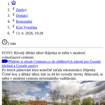
Zprávy
Domácí
Regionální
Kraj Vysočina
13. 6. 2026, 10:28
2 min
FOTO: Bývalý dětský tábor Hájenka se mění v moderní
volnočasové centrum
Přidejte si obsah Centrum.cz do oblíbených zdrojů pro Google
hledání a Google zprávy
Po letech plánování letos konečně začala rekonstrukce Hájenky
Černé lesy a dětský tábor, kde za 44 let vyrostly stovky Jihlavanů, se
mění v moderní centrum neformálního vzdělávání.