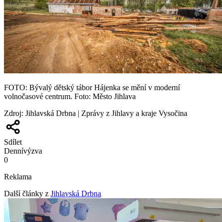
FOTO: Bývalý dětský tábor Hájenka se mění v moderní
volnočasové centrum. Foto: Město Jihlava
Zdroj
:
Jihlavská Drbna | Zprávy z Jihlavy a kraje Vysočina
Sdílet
Denní
výzva
0
Reklama
Další články z
Jihlavská Drbna