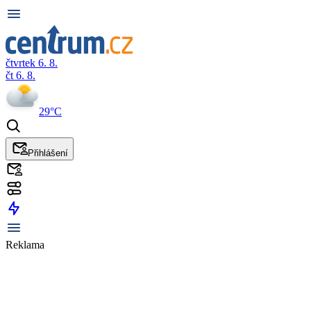
čtvrtek 6. 8.
čt 6. 8.
29°C
Přihlášení
Reklama