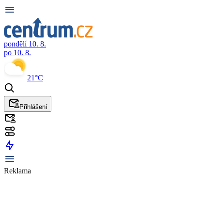
pondělí 10. 8.
po 10. 8.
21°C
Přihlášení
Reklama