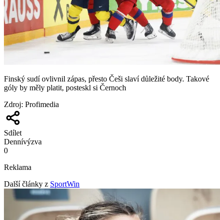
Finský sudí ovlivnil zápas, přesto Češi slaví důležité body. Takové
góly by měly platit, posteskl si Černoch
Zdroj
:
Profimedia
Sdílet
Denní
výzva
0
Reklama
Další články z
SportWin