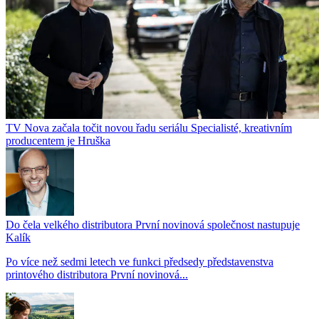
TV Nova začala točit novou řadu seriálu Specialisté, kreativním
producentem je Hruška
Do čela velkého distributora První novinová společnost nastupuje
Kalík
Po více než sedmi letech ve funkci předsedy představenstva
printového distributora První novinová...