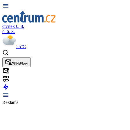
čtvrtek 6. 8.
čt 6. 8.
25°C
Přihlášení
Reklama