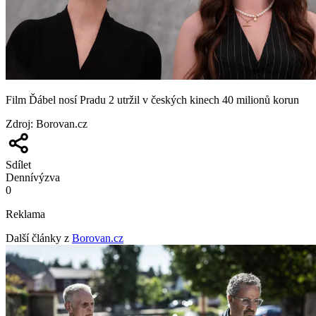
Film Ďábel nosí Pradu 2 utržil v českých kinech 40 milionů korun
Zdroj
:
Borovan.cz
Sdílet
Denní
výzva
0
Reklama
Další články z
Borovan.cz