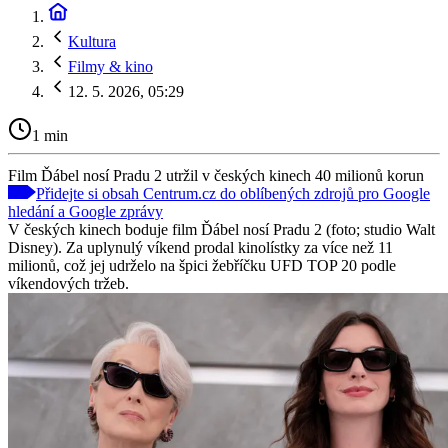
Kultura
Filmy & kino
12. 5. 2026, 05:29
1 min
Film Ďábel nosí Pradu 2 utržil v českých kinech 40 milionů korun
Přidejte si obsah Centrum.cz do oblíbených zdrojů pro Google
hledání a Google zprávy
V českých kinech boduje film Ďábel nosí Pradu 2 (foto; studio Walt
Disney). Za uplynulý víkend prodal kinolístky za více než 11
milionů, což jej udrželo na špici žebříčku UFD TOP 20 podle
víkendových tržeb.