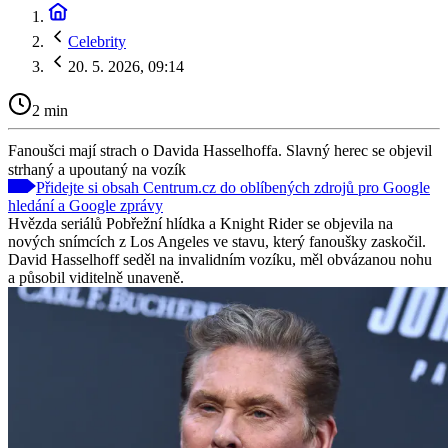
Celebrity
20. 5. 2026, 09:14
2 min
Fanoušci mají strach o Davida Hasselhoffa. Slavný herec se objevil
strhaný a upoutaný na vozík
Přidejte si obsah Centrum.cz do oblíbených zdrojů pro Google
hledání a Google zprávy
Hvězda seriálů Pobřežní hlídka a Knight Rider se objevila na
nových snímcích z Los Angeles ve stavu, který fanoušky zaskočil.
David Hasselhoff seděl na invalidním vozíku, měl obvázanou nohu
a působil viditelně unaveně.