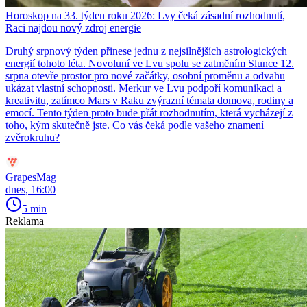
Horoskop na 33. týden roku 2026: Lvy čeká zásadní rozhodnutí,
Raci najdou nový zdroj energie
Druhý srpnový týden přinese jednu z nejsilnějších astrologických
energií tohoto léta. Novoluní ve Lvu spolu se zatměním Slunce 12.
srpna otevře prostor pro nové začátky, osobní proměnu a odvahu
ukázat vlastní schopnosti. Merkur ve Lvu podpoří komunikaci a
kreativitu, zatímco Mars v Raku zvýrazní témata domova, rodiny a
emocí. Tento týden proto bude přát rozhodnutím, která vycházejí z
toho, kým skutečně jste. Co vás čeká podle vašeho znamení
zvěrokruhu?
GrapesMag
dnes, 16:00
5 min
Reklama