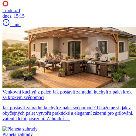
Trade-off
dnes, 15:15
1 min
Venkovní kuchyň z palet: Jak postavit zahradní kuchyň z palet krok
za krokem svépomocí
Jak postavit zahradní kuchyň z palet svépomocí? Ukážeme si, jak z
obyčejných palet vytvořit praktické a elegantní zázemí pro grilování,
vaření i letní posezení. Zahradní …
Planeta zahrady