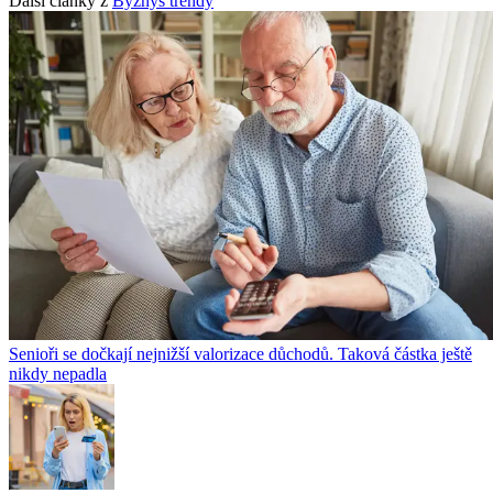
Další články z
Byznys trendy
Senioři se dočkají nejnižší valorizace důchodů. Taková částka ještě
nikdy nepadla