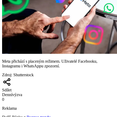
Meta přichází s placeným režimem. Uživatelé Facebooku,
Instagramu i WhatsAppu zpozorní.
Zdroj
:
Shutterstock
Sdílet
Denní
výzva
0
Reklama