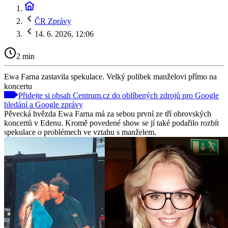
ČR Zprávy
14. 6. 2026, 12:06
2 min
Ewa Farna zastavila spekulace. Velký polibek manželovi přímo na
koncertu
Přidejte si obsah Centrum.cz do oblíbených zdrojů pro Google
hledání a Google zprávy
Pěvecká hvězda Ewa Farna má za sebou první ze tří obrovských
koncertů v Edenu. Kromě povedené show se jí také podařilo rozbít
spekulace o problémech ve vztahu s manželem.