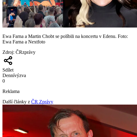
Ewa Farna a Martin Chobt se políbili na koncertu v Edenu. Foto:
Ewa Farna a Nextfoto
Zdroj
:
ČRzprávy
Sdílet
Denní
výzva
0
Reklama
Další články z
ČR Zprávy