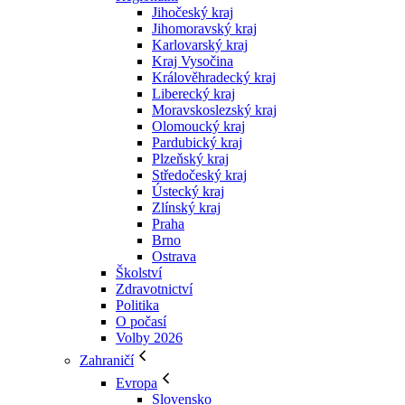
Jihočeský kraj
Jihomoravský kraj
Karlovarský kraj
Kraj Vysočina
Králověhradecký kraj
Liberecký kraj
Moravskoslezský kraj
Olomoucký kraj
Pardubický kraj
Plzeňský kraj
Středočeský kraj
Ústecký kraj
Zlínský kraj
Praha
Brno
Ostrava
Školství
Zdravotnictví
Politika
O počasí
Volby 2026
Zahraničí
Evropa
Slovensko