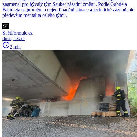
znamenal pro bývalý tým Sauber zásadní změnu. Podle Gabriela
Bortoleta se proměnila nejen finanční situace a technické zázemí, ale
především mentalita celého týmu.
SvětFormule.cz
dnes, 18:55
2 min