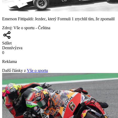
Emerson Fittipaldi: Jezdec, který Formuli 1 zrychlil tím, že zpomalil
Zdroj
:
Vše o sportu - Čeština
Sdílet
Denní
výzva
0
Reklama
Další články z
Vše o sportu