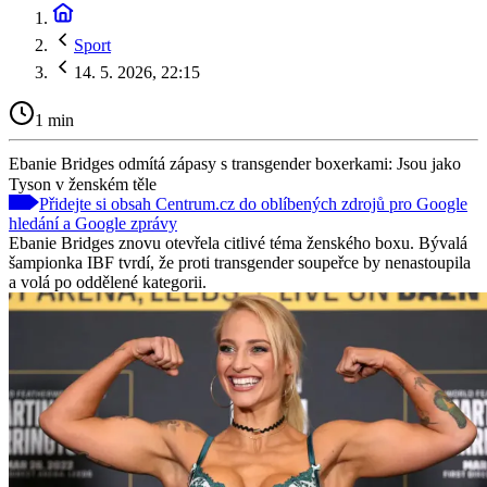
Sport
14. 5. 2026, 22:15
1 min
Ebanie Bridges odmítá zápasy s transgender boxerkami: Jsou jako
Tyson v ženském těle
Přidejte si obsah Centrum.cz do oblíbených zdrojů pro Google
hledání a Google zprávy
Ebanie Bridges znovu otevřela citlivé téma ženského boxu. Bývalá
šampionka IBF tvrdí, že proti transgender soupeřce by nenastoupila
a volá po oddělené kategorii.