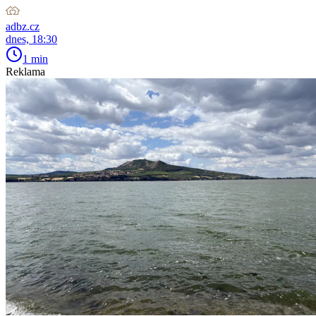
adbz.cz
dnes, 18:30
1 min
Reklama