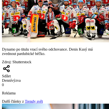
Dynamo po titulu vrací svého odchovance. Denis Kusý má
zvednout pardubické béčko.
Zdroj
:
Shutterstock
Sdílet
Denní
výzva
0
Reklama
Další články z
Trendy svět