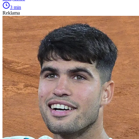
3 min
Reklama