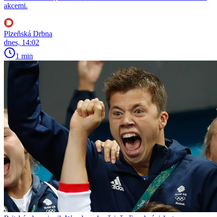
akcemi.
Plzeňská Drbna
dnes, 14:02
1 min