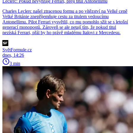
Leclerc: Pokud nevyhraje Ferrari, přeji titul Antonellimu
Charles Leclerc našel ztracenou formu a po vítězství na Velké ceně
Velké Británie znepříjemňuje cestu za titulem vedoucímu
Antonellimu. Pilot Ferrari vysvětlil, co mu pomohlo sžít se s letošní
generací monopostů. Zároveň se ale netají tím, že pokud titul
nezíská Ferrari, přál by ho právě mladému Italovi z Mercedesu.
SvětFormule.cz
dnes, 14:26
3 min