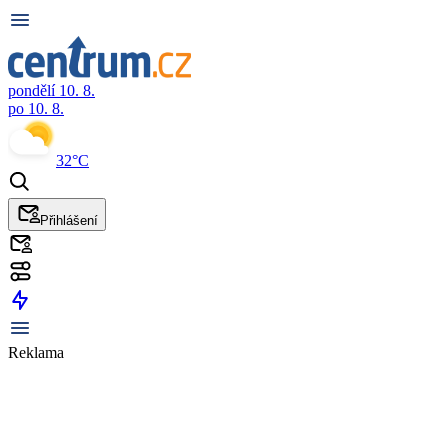
pondělí 10. 8.
po 10. 8.
32°C
Přihlášení
Reklama