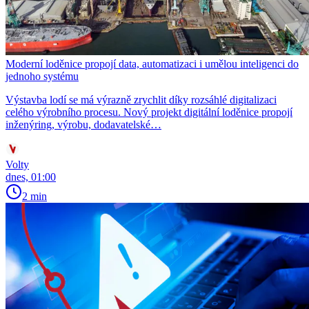
Moderní loděnice propojí data, automatizaci i umělou inteligenci do
jednoho systému
Výstavba lodí se má výrazně zrychlit díky rozsáhlé digitalizaci
celého výrobního procesu. Nový projekt digitální loděnice propojí
inženýring, výrobu, dodavatelské…
Volty
dnes, 01:00
2 min