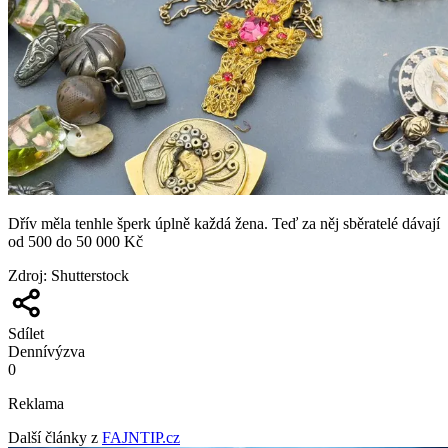
Dřív měla tenhle šperk úplně každá žena. Teď za něj sběratelé dávají
od 500 do 50 000 Kč
Zdroj
:
Shutterstock
Sdílet
Denní
výzva
0
Reklama
Další články z
FAJNTIP.cz