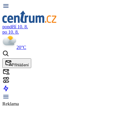
pondělí 10. 8.
po 10. 8.
20°C
Přihlášení
Reklama