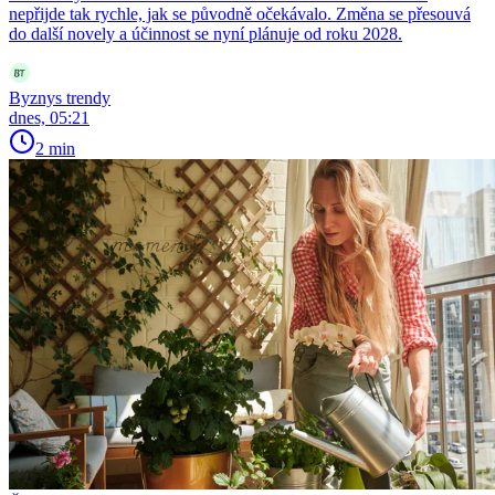
nepřijde tak rychle, jak se původně očekávalo. Změna se přesouvá
do další novely a účinnost se nyní plánuje od roku 2028.
Byznys trendy
dnes, 05:21
2 min