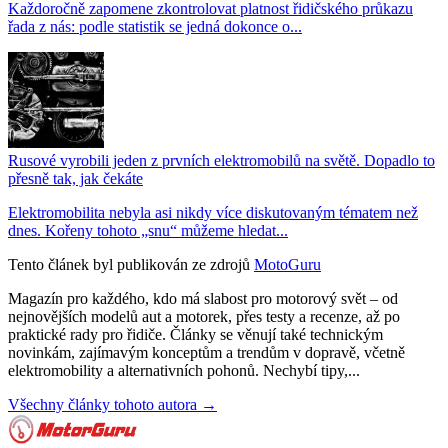
Každoročně zapomene zkontrolovat platnost řidičského průkazu
řada z nás: podle statistik se jedná dokonce o...
Rusové vyrobili jeden z prvních elektromobilů na světě. Dopadlo to
přesně tak, jak čekáte
Elektromobilita nebyla asi nikdy více diskutovaným tématem než
dnes. Kořeny tohoto „snu“ můžeme hledat...
Tento článek byl publikován ze zdrojů
MotoGuru
Magazín pro každého, kdo má slabost pro motorový svět – od
nejnovějších modelů aut a motorek, přes testy a recenze, až po
praktické rady pro řidiče. Články se věnují také technickým
novinkám, zajímavým konceptům a trendům v dopravě, včetně
elektromobility a alternativních pohonů. Nechybí tipy,...
Všechny články tohoto autora →