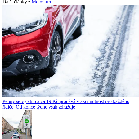
Další články z
MotoGuru
Penny se vytáhlo a za 19 Kč prodává v akci nutnost pro každého
řidiče. Od konce týdne však zdražuje