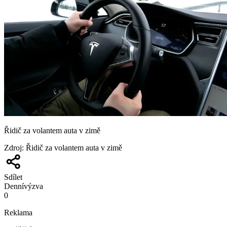
Řidič za volantem auta v zimě
Zdroj
:
Řidič za volantem auta v zimě
Sdílet
Denní
výzva
0
Reklama