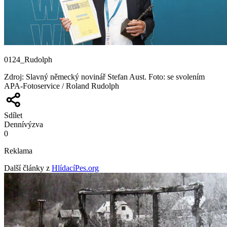
0124_Rudolph
Zdroj
:
Slavný německý novinář Stefan Aust. Foto: se svolením
APA-Fotoservice / Roland Rudolph
Sdílet
Denní
výzva
0
Reklama
Další články z
HlídacíPes.org