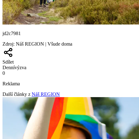
jd2c7981
Zdroj
:
Náš REGION | Všude doma
Sdílet
Denní
výzva
0
Reklama
Další články z
Náš REGION