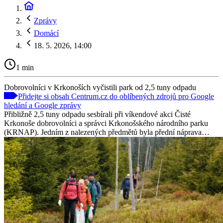
Zprávy
Domácí
18. 5. 2026, 14:00
1 min
Dobrovolníci v Krkonoších vyčistili park od 2,5 tuny odpadu
Přidejte si obsah Centrum.cz do oblíbených zdrojů pro Google
hledání a Google zprávy
Přibližně 2,5 tuny odpadu sesbírali při víkendové akci Čisté
Krkonoše dobrovolníci a správci Krkonošského národního parku
(KRNAP). Jedním z nalezených předmětů byla přední náprava…