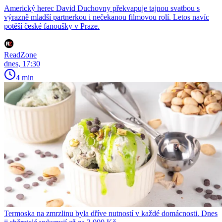
Americký herec David Duchovny překvapuje tajnou svatbou s
výrazně mladší partnerkou i nečekanou filmovou rolí. Letos navíc
potěší české fanoušky v Praze.
ReadZone
dnes, 17:30
4 min
Termoska na zmrzlinu byla dříve nutností v každé domácnosti. Dnes