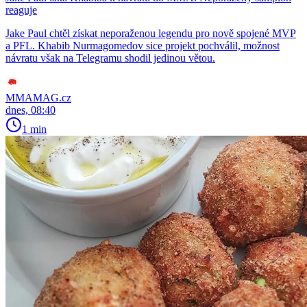
reaguje
Jake Paul chtěl získat neporaženou legendu pro nově spojené MVP
a PFL. Khabib Nurmagomedov sice projekt pochválil, možnost
návratu však na Telegramu shodil jedinou větou.
MMAMAG.cz
dnes, 08:40
1 min