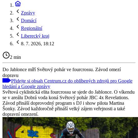
Zprávy
Domácí
Regionální
Liberecký kraj
8. 7. 2026, 18:12
2 min
Do Jablonce míří Světový pohár ve fourcrossu. Závod omezí
dopravu
Přidejte si obsah Centrum.cz do oblíbených zdrojů pro Google
hledání a Google zprávy
Světová cyklistická elita fourcrossu se sjede do Jablonce. O víkendu
se v areálu Dobrá voda koná Světový pohár JBC 4x Revelations.
Závod přináší doprovodný program s DJ i show pilota Martina
Šonky. Závod každoročně přináší velký zájem veřejnosti a také
dopravní omezení.