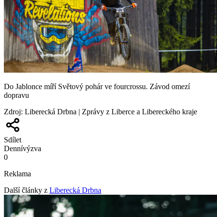
Do Jablonce míří Světový pohár ve fourcrossu. Závod omezí
dopravu
Zdroj
:
Liberecká Drbna | Zprávy z Liberce a Libereckého kraje
Sdílet
Denní
výzva
0
Reklama
Další články z
Liberecká Drbna