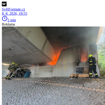
SvětFormule.cz
8. 8. 2026, 18:55
2 min
Reklama