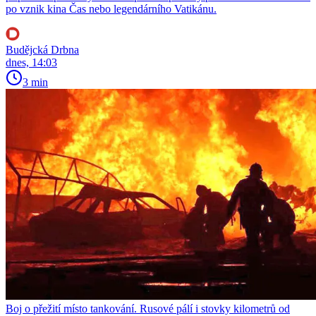
po vznik kina Čas nebo legendárního Vatikánu.
Budějcká Drbna
dnes, 14:03
3 min
Boj o přežití místo tankování. Rusové pálí i stovky kilometrů od