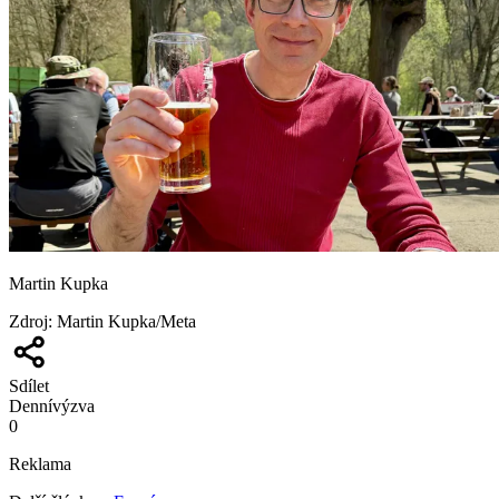
Martin Kupka
Zdroj
:
Martin Kupka/Meta
Sdílet
Denní
výzva
0
Reklama