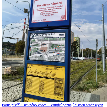
Podle písařů i slavného vědce. Cestující poznají historii brněnských