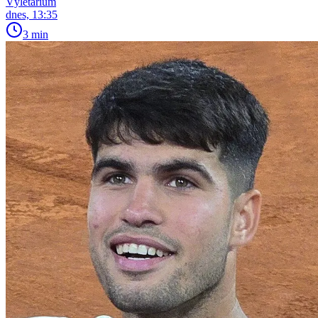
Výletárium
dnes, 13:35
3 min