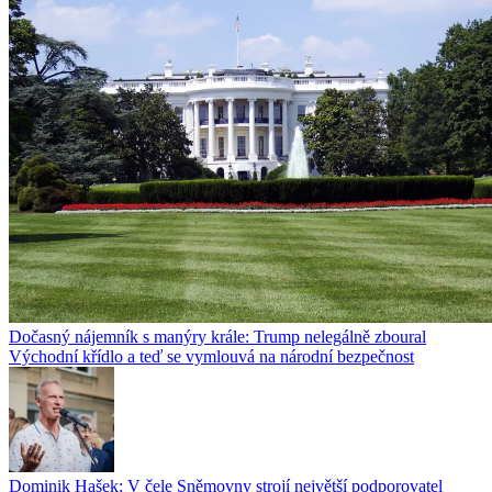
Dočasný nájemník s manýry krále: Trump nelegálně zboural
Východní křídlo a teď se vymlouvá na národní bezpečnost
Dominik Hašek: V čele Sněmovny strojí největší podporovatel