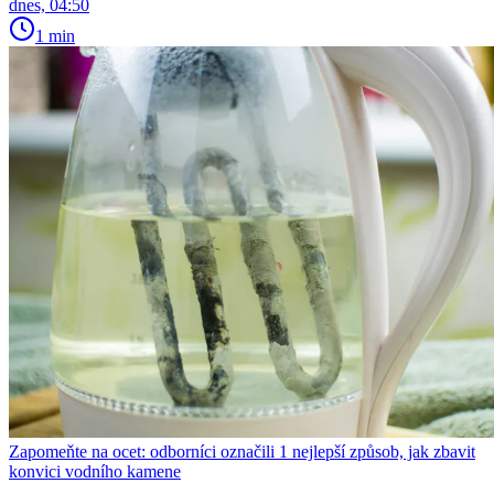
dnes, 04:50
1 min
Zapomeňte na ocet: odborníci označili 1 nejlepší způsob, jak zbavit
konvici vodního kamene