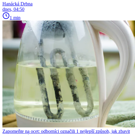
Hanácká Drbna
dnes, 04:50
1 min
Zapomeňte na ocet: odborníci označili 1 nejlepší způsob, jak zbavit