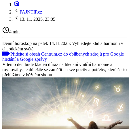
FAJNTIP.cz
13. 11. 2025, 23:05
4 min
Denní horoskop na pátek 14.11.2025: Vyhledejte klid a harmonii v
chaotickém světě
Přidejte si obsah Centrum.cz do oblíbených zdrojů pro Google
hledání a Google zprávy
V tento den bude kladen důraz na hledání vnitřní harmonie a
rovnováhy. Je důležité se zaměřit na své pocity a potřeby, které často
přehlížíme v běžném shonu.