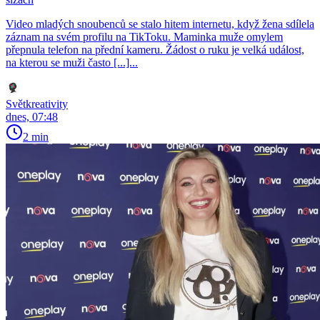
Video mladých snoubenců se stalo hitem internetu, když žena sdílela
záznam na svém profilu na TikToku. Maminka muže omylem
přepnula telefon na přední kameru. Žádost o ruku je velká událost,
na kterou se muži často [...]...
Světkreativity
dnes, 07:48
2 min