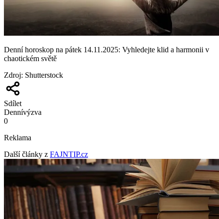
Denní horoskop na pátek 14.11.2025: Vyhledejte klid a harmonii v
chaotickém světě
Zdroj
:
Shutterstock
Sdílet
Denní
výzva
0
Reklama
Další články z
FAJNTIP.cz