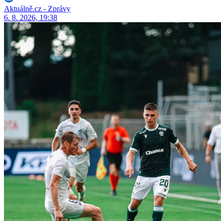
Aktuálně.cz - Zprávy
6. 8. 2026, 19:38