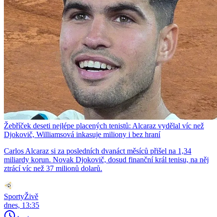
Žebříček deseti nejlépe placených tenistů: Alcaraz vydělal víc než
Djokovič, Williamsová inkasuje miliony i bez hraní
Carlos Alcaraz si za posledních dvanáct měsíců přišel na 1,34
miliardy korun. Novak Djokovič, dosud finanční král tenisu, na něj
ztrácí víc než 37 milionů dolarů.
SportyŽivě
dnes, 13:35