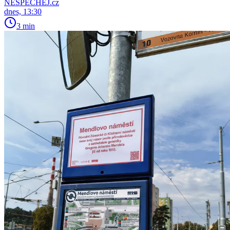
NESPECHEJ.cz
dnes, 13:30
3 min