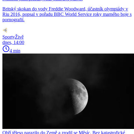
Britský skokan do vody Freddie Woodward, účastník olympiády v
Riu 2016, popsal v pořadu BBC World Service roky marného boje s
pornografií.
SportyŽivě
dnes, 14:00
4 min
Obří těleso narazilo do Země a zrodil se Měsíc. Bez katastrofické