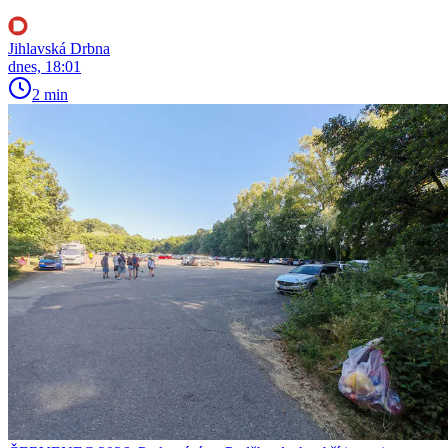
Jihlavská Drbna
dnes, 18:01
2 min