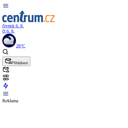
čtvrtek 6. 8.
čt 6. 8.
28°C
Přihlášení
Reklama