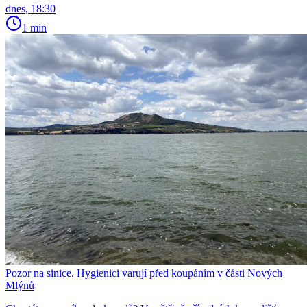
dnes, 18:30
1 min
Pozor na sinice. Hygienici varují před koupáním v části Nových
Mlýnů