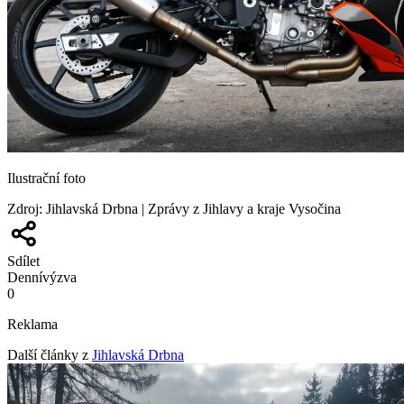
Ilustrační foto
Zdroj
:
Jihlavská Drbna | Zprávy z Jihlavy a kraje Vysočina
Sdílet
Denní
výzva
0
Reklama
Další články z
Jihlavská Drbna