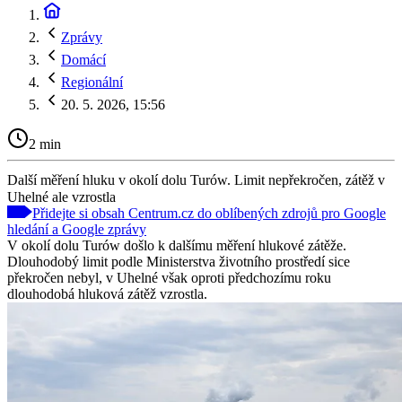
Zprávy
Domácí
Regionální
20. 5. 2026, 15:56
2 min
Další měření hluku v okolí dolu Turów. Limit nepřekročen, zátěž v
Uhelné ale vzrostla
Přidejte si obsah Centrum.cz do oblíbených zdrojů pro Google
hledání a Google zprávy
V okolí dolu Turów došlo k dalšímu měření hlukové zátěže.
Dlouhodobý limit podle Ministerstva životního prostředí sice
překročen nebyl, v Uhelné však oproti předchozímu roku
dlouhodobá hluková zátěž vzrostla.