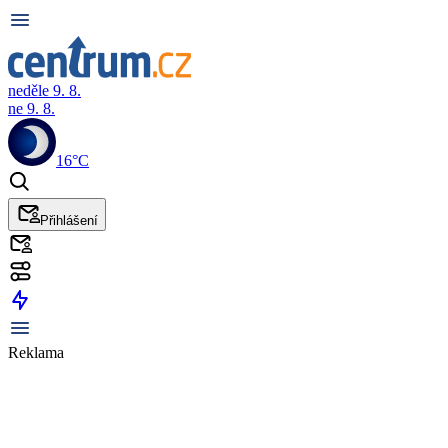
neděle 9. 8.
ne 9. 8.
16°C
Přihlášení
Reklama