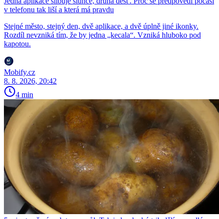
Jedna aplikace slibuje slunce, druhá déšť. Proč se předpovědi počasí
v telefonu tak liší a která má pravdu
Stejné město, stejný den, dvě aplikace, a dvě úplně jiné ikonky.
Rozdíl nevzniká tím, že by jedna „kecala“. Vzniká hluboko pod
kapotou.
Mobify.cz
8. 8. 2026, 20:42
4 min