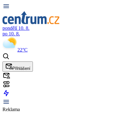
pondělí 10. 8.
po 10. 8.
22°C
Přihlášení
Reklama