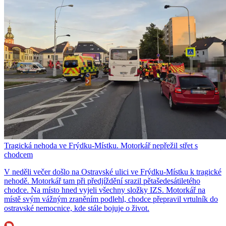
Tragická nehoda ve Frýdku-Místku. Motorkář nepřežil střet s
chodcem
V neděli večer došlo na Ostravské ulici ve Frýdku-Místku k tragické
nehodě. Motorkář tam při předjíždění srazil pětašedesátiletého
chodce. Na místo hned vyjeli všechny složky IZS. Motorkář na
místě svým vážným zraněním podlehl, chodce přepravil vrtulník do
ostravské nemocnice, kde stále bojuje o život.