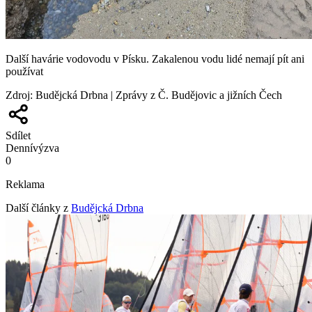
Další havárie vodovodu v Písku. Zakalenou vodu lidé nemají pít ani
používat
Zdroj
:
Budějcká Drbna | Zprávy z Č. Budějovic a jižních Čech
Sdílet
Denní
výzva
0
Reklama
Další články z
Budějcká Drbna