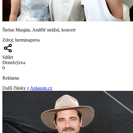
Štefan Margita, Andělé strážní, koncert
Zdroj
:
herminapress
Sdílet
Denní
výzva
0
Reklama
Další články z
Aplausin.cz