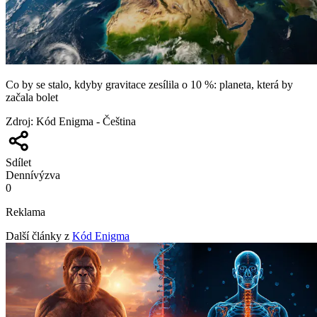
Co by se stalo, kdyby gravitace zesílila o 10 %: planeta, která by
začala bolet
Zdroj
:
Kód Enigma - Čeština
Sdílet
Denní
výzva
0
Reklama
Další články z
Kód Enigma