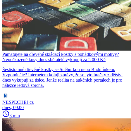
Pamatujete na dřevěné skládací kostky s pohádkovými motivy?
Nepoškozené kusy dnes sběratelé vykupují za 5 000 Kč
Šestistranné dřevěné kostky se Sněhurkou nebo Budulínkem.
Vzpomínáte? Internetem kolují zprávy, že se tyto hračky z dětství
dnes vykupují za tisíce. Jenže realita na aukčních portálech je pro
nálezce ledová sprcha.
NESPECHEJ.cz
dnes, 09:00
3 min