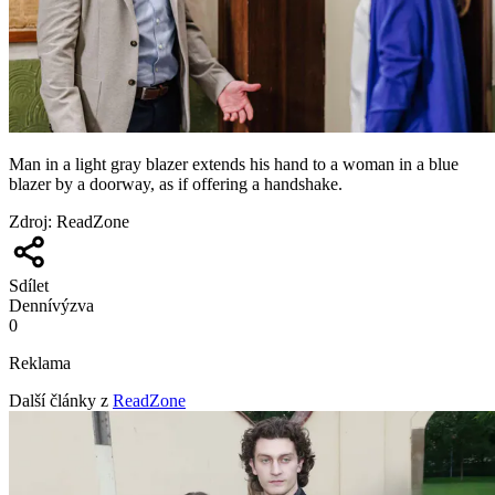
Man in a light gray blazer extends his hand to a woman in a blue
blazer by a doorway, as if offering a handshake.
Zdroj
:
ReadZone
Sdílet
Denní
výzva
0
Reklama
Další články z
ReadZone