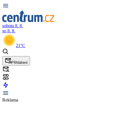
sobota 8. 8.
so 8. 8.
21°C
Přihlášení
Reklama