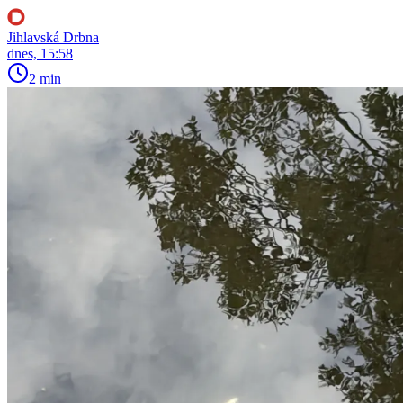
Jihlavská Drbna
dnes, 15:58
2 min