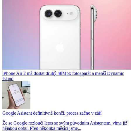
iPhone Air 2 má dostat druhý 48Mpx fotoaparát a menší Dynamic
Island
Google Asistent definitivně končí, proces začne v září
Že se Google rozloučí letos se svým původním Asistentem, víme již
nějakou dobu. Před několika měsíci jsme...