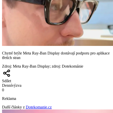
Chytré brýle Meta Ray-Ban Display dostávají podporu pro aplikace
třetích stran
Zdroj
:
Meta Ray-Ban Display; zdroj: Dotekománie
Sdílet
Denní
výzva
0
Reklama
Další články z
Dotekomanie.cz