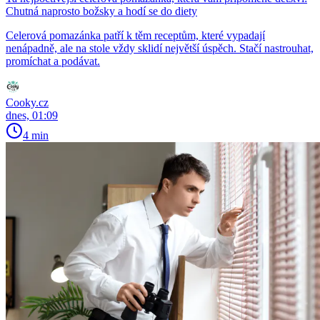
Chutná naprosto božsky a hodí se do diety
Celerová pomazánka patří k těm receptům, které vypadají
nenápadně, ale na stole vždy sklidí největší úspěch. Stačí nastrouhat,
promíchat a podávat.
Cooky.cz
dnes, 01:09
4 min