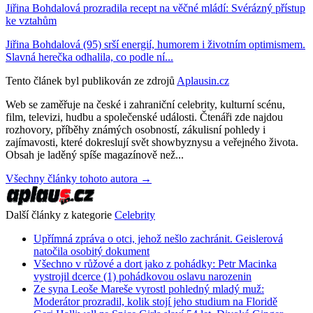
Jiřina Bohdalová prozradila recept na věčné mládí: Svérázný přístup
ke vztahům
Jiřina Bohdalová (95) srší energií, humorem i životním optimismem.
Slavná herečka odhalila, co podle ní...
Tento článek byl publikován ze zdrojů
Aplausin.cz
Web se zaměřuje na české i zahraniční celebrity, kulturní scénu,
film, televizi, hudbu a společenské události. Čtenáři zde najdou
rozhovory, příběhy známých osobností, zákulisní pohledy i
zajímavosti, které dokreslují svět showbyznysu a veřejného života.
Obsah je laděný spíše magazínově než...
Všechny články tohoto autora →
Další články z kategorie
Celebrity
Upřímná zpráva o otci, jehož nešlo zachránit. Geislerová
natočila osobitý dokument
Všechno v růžové a dort jako z pohádky: Petr Macinka
vystrojil dcerce (1) pohádkovou oslavu narozenin
Ze syna Leoše Mareše vyrostl pohledný mladý muž:
Moderátor prozradil, kolik stojí jeho studium na Floridě