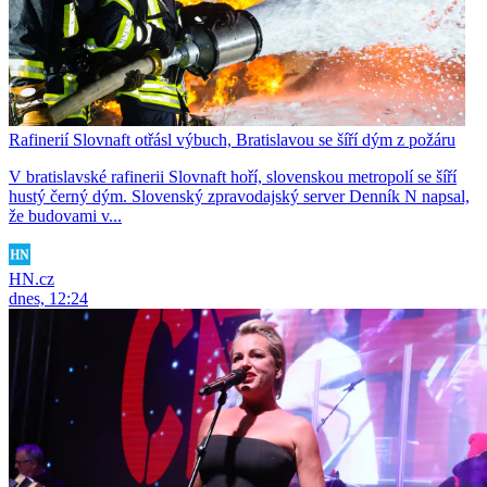
Rafinerií Slovnaft otřásl výbuch, Bratislavou se šíří dým z požáru
V bratislavské rafinerii Slovnaft hoří, slovenskou metropolí se šíří
hustý černý dým. Slovenský zpravodajský server Denník N napsal,
že budovami v...
HN.cz
dnes, 12:24