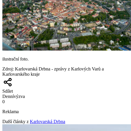
ilustrační foto.
Zdroj
:
Karlovarská Drbna - zprávy z Karlových Varů a
Karlovarského kraje
Sdílet
Denní
výzva
0
Reklama
Další články z
Karlovarská Drbna