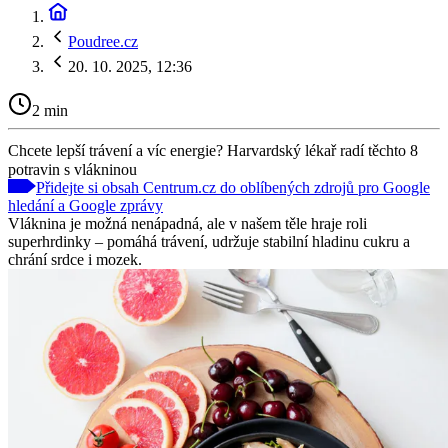
Poudree.cz
20. 10. 2025, 12:36
2 min
Chcete lepší trávení a víc energie? Harvardský lékař radí těchto 8
potravin s vlákninou
Přidejte si obsah Centrum.cz do oblíbených zdrojů pro Google
hledání a Google zprávy
Vláknina je možná nenápadná, ale v našem těle hraje roli
superhrdinky – pomáhá trávení, udržuje stabilní hladinu cukru a
chrání srdce i mozek.