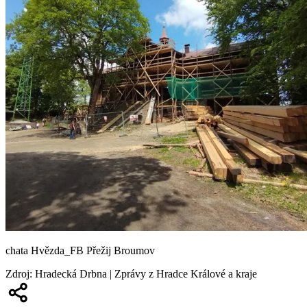
chata Hvězda_FB Přežij Broumov
Zdroj
:
Hradecká Drbna | Zprávy z Hradce Králové a kraje