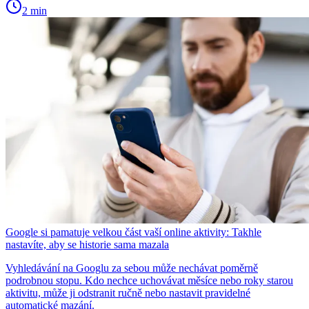
2 min
Google si pamatuje velkou část vaší online aktivity: Takhle
nastavíte, aby se historie sama mazala
Vyhledávání na Googlu za sebou může nechávat poměrně
podrobnou stopu. Kdo nechce uchovávat měsíce nebo roky starou
aktivitu, může ji odstranit ručně nebo nastavit pravidelné
automatické mazání.