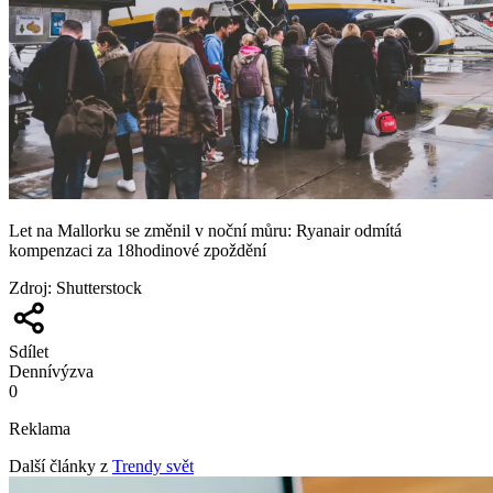
Let na Mallorku se změnil v noční můru: Ryanair odmítá
kompenzaci za 18hodinové zpoždění
Zdroj
:
Shutterstock
Sdílet
Denní
výzva
0
Reklama
Další články z
Trendy svět