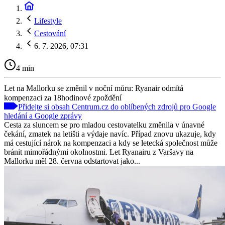
Lifestyle
Cestování
6. 7. 2026, 07:31
4 min
Let na Mallorku se změnil v noční můru: Ryanair odmítá
kompenzaci za 18hodinové zpoždění
Přidejte si obsah Centrum.cz do oblíbených zdrojů pro Google
hledání a Google zprávy
Cesta za sluncem se pro mladou cestovatelku změnila v únavné
čekání, zmatek na letišti a výdaje navíc. Případ znovu ukazuje, kdy
má cestující nárok na kompenzaci a kdy se letecká společnost může
bránit mimořádnými okolnostmi. Let Ryanairu z Varšavy na
Mallorku měl 28. června odstartovat jako...