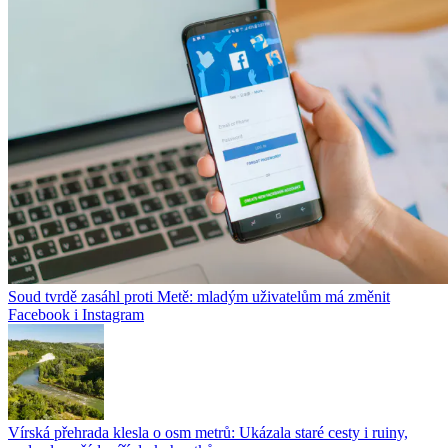
Soud tvrdě zasáhl proti Metě: mladým uživatelům má změnit
Facebook i Instagram
Vírská přehrada klesla o osm metrů: Ukázala staré cesty i ruiny,