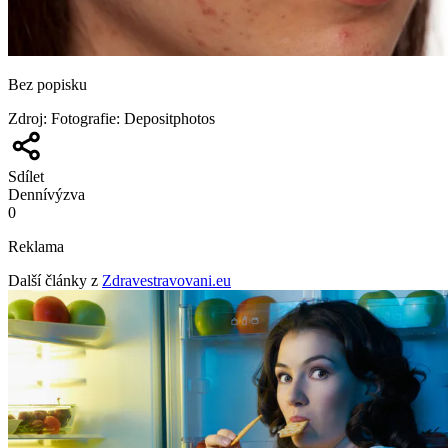
Bez popisku
Zdroj
:
Fotografie: Depositphotos
Sdílet
Denní
výzva
0
Reklama
Další články z
Zdravestravovani.eu