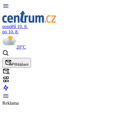
pondělí 10. 8.
po 10. 8.
20°C
Přihlášení
Reklama