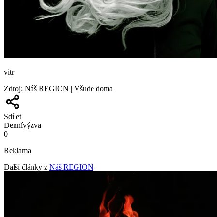
vitr
Zdroj
:
Náš REGION | Všude doma
Sdílet
Denní
výzva
0
Reklama
Další články z
Náš REGION