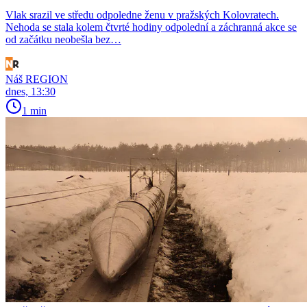
Vlak srazil ve středu odpoledne ženu v pražských Kolovratech.
Nehoda se stala kolem čtvrté hodiny odpolední a záchranná akce se
od začátku neobešla bez…
Náš REGION
dnes, 13:30
1 min