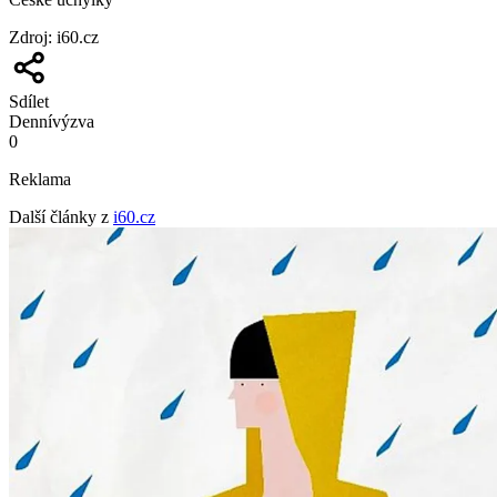
Zdroj
:
i60.cz
Sdílet
Denní
výzva
0
Reklama
Další články z
i60.cz