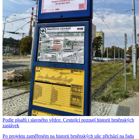
Podle písařů i slavného vědce. Cestující poznají historii brněnských
zastávek
Po projektu zaměřeném na historii brněnských ulic přichází na řadu