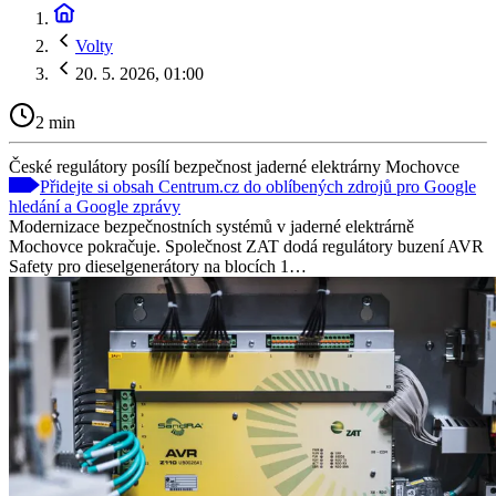
Volty
20. 5. 2026, 01:00
2 min
České regulátory posílí bezpečnost jaderné elektrárny Mochovce
Přidejte si obsah Centrum.cz do oblíbených zdrojů pro Google
hledání a Google zprávy
Modernizace bezpečnostních systémů v jaderné elektrárně
Mochovce pokračuje. Společnost ZAT dodá regulátory buzení AVR
Safety pro dieselgenerátory na blocích 1…