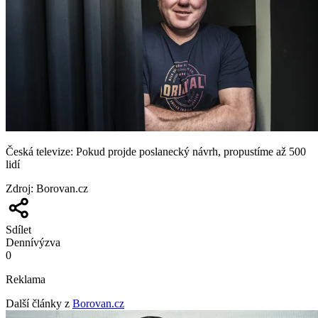
Česká televize: Pokud projde poslanecký návrh, propustíme až 500
lidí
Zdroj
:
Borovan.cz
Sdílet
Denní
výzva
0
Reklama
Další články z
Borovan.cz