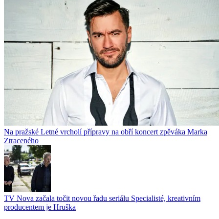
Na pražské Letné vrcholí přípravy na obří koncert zpěváka Marka
Ztraceného
TV Nova začala točit novou řadu seriálu Specialisté, kreativním
producentem je Hruška