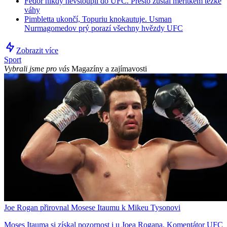
Fedor nikdy nevstoupil do UFC. Přesto zůstal měřítkem těžké
váhy
Pimbletta ukončí, Topuriu knokautuje. Usman
Nurmagomedov prý porazí všechny hvězdy UFC
Zobrazit více
Sport
Vybrali jsme pro vás
Magazíny a zajímavosti
Joe Rogan přirovnal Mosese Itaumu k Mikeu Tysonovi
Moses Itauma si získal pozornost i u Joea Rogana. Komentátor UFC